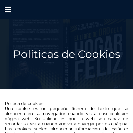
Políticas de Cookies
Política de cookies
Una cookie es un pequeño fichero de texto que se
almacena en su navegador cuando visita casi cualquier
página web. Su utilidad es que la web sea capaz de
recordar su visita cuando vuelva a navegar por esa página.
Las cookies suelen almacenar información de carácter