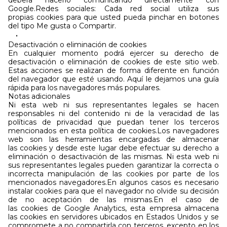
deberá hacerlo comunicando directamente con
Google.Redes sociales: Cada red social utiliza sus
propias cookies para que usted pueda pinchar en botones
del tipo Me gusta o Compartir.
Desactivación o eliminación de cookies
En cualquier momento podrá ejercer su derecho de
desactivación o eliminación de cookies de este sitio web.
Estas acciones se realizan de forma diferente en función
del navegador que esté usando. Aquí le dejamos una guía
rápida para los navegadores más populares.
Notas adicionales
Ni esta web ni sus representantes legales se hacen
responsables ni del contenido ni de la veracidad de las
políticas de privacidad que puedan tener los terceros
mencionados en esta política de cookies.Los navegadores
web son las herramientas encargadas de almacenar
las cookies y desde este lugar debe efectuar su derecho a
eliminación o desactivación de las mismas. Ni esta web ni
sus representantes legales pueden garantizar la correcta o
incorrecta manipulación de las cookies por parte de los
mencionados navegadores.En algunos casos es necesario
instalar cookies para que el navegador no olvide su decisión
de no aceptación de las mismas.En el caso de
las cookies de Google Analytics, esta empresa almacena
las cookies en servidores ubicados en Estados Unidos y se
compromete a no compartirla con terceros, excepto en los