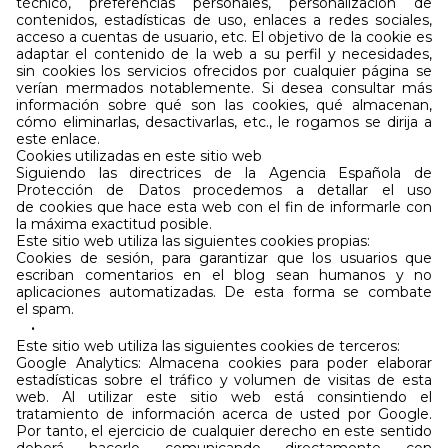
técnico, preferencias personales, personalización de
contenidos, estadísticas de uso, enlaces a redes sociales,
acceso a cuentas de usuario, etc. El objetivo de la cookie es
adaptar el contenido de la web a su perfil y necesidades,
sin cookies los servicios ofrecidos por cualquier página se
verían mermados notablemente. Si desea consultar más
información sobre qué son las cookies, qué almacenan,
cómo eliminarlas, desactivarlas, etc., le rogamos se dirija a
este enlace.
Cookies utilizadas en este sitio web
Siguiendo las directrices de la Agencia Española de
Protección de Datos procedemos a detallar el uso
de cookies que hace esta web con el fin de informarle con
la máxima exactitud posible.
Este sitio web utiliza las siguientes cookies propias:
Cookies de sesión, para garantizar que los usuarios que
escriban comentarios en el blog sean humanos y no
aplicaciones automatizadas. De esta forma se combate
el spam.
Este sitio web utiliza las siguientes cookies de terceros:
Google Analytics: Almacena cookies para poder elaborar
estadísticas sobre el tráfico y volumen de visitas de esta
web. Al utilizar este sitio web está consintiendo el
tratamiento de información acerca de usted por Google.
Por tanto, el ejercicio de cualquier derecho en este sentido